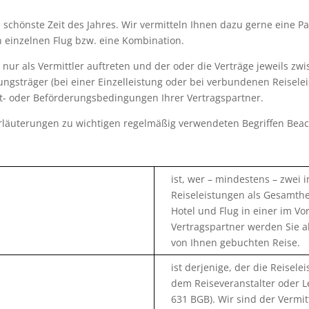
 schönste Zeit des Jahres. Wir vermitteln Ihnen dazu gerne eine Pa
n einzelnen Flug bzw. eine Kombination.
 nur als Vermittler auftreten und der oder die Verträge jeweils z
ungsträger (bei einer Einzelleistung oder bei verbundenen Reisel
t- oder Beförderungsbedingungen Ihrer Vertragspartner.
rläuterungen zu wichtigen regelmäßig verwendeten Begriffen Bea
ist, wer – mindestens – zwei
Reiseleistungen als Gesamthei
Hotel und Flug in einer im V
Vertragspartner werden Sie a
von Ihnen gebuchten Reise.
ist derjenige, der die Reise
dem Reiseveranstalter oder Le
631 BGB). Wir sind der Vermitt