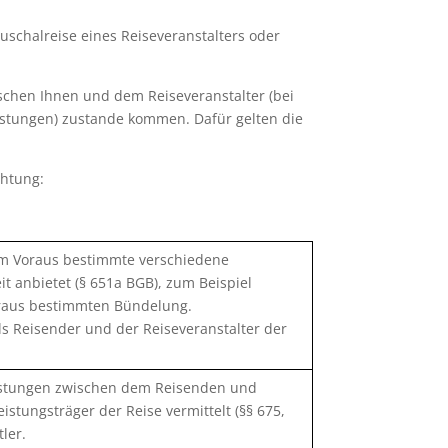
uschalreise eines Reiseveranstalters oder
wischen Ihnen und dem Reiseveranstalter (bei
eistungen) zustande kommen. Dafür gelten die
chtung:
 im Voraus bestimmte verschiedene
t anbietet (§ 651a BGB), zum Beispiel
oraus bestimmten Bündelung.
ls Reisender und der Reiseveranstalter der
leistungen zwischen dem Reisenden und
istungsträger der Reise vermittelt (§§ 675,
ler.