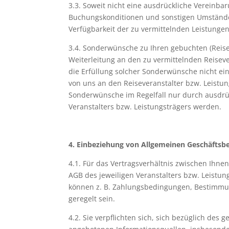
3.3. Soweit nicht eine ausdrückliche Vereinba
Buchungskonditionen und sonstigen Umständen 
Verfügbarkeit der zu vermittelnden Leistungen
3.4. Sonderwünsche zu Ihren gebuchten (Reise-
Weiterleitung an den zu vermittelnden Reiseve
die Erfüllung solcher Sonderwünsche nicht ei
von uns an den Reiseveranstalter bzw. Leistu
Sonderwünsche im Regelfall nur durch ausdrück
Veranstalters bzw. Leistungsträgers werden.
4. Einbeziehung von Allgemeinen Geschäftsb
4.1. Für das Vertragsverhältnis zwischen Ihne
AGB des jeweiligen Veranstalters bzw. Leistu
können z. B. Zahlungsbedingungen, Bestimmun
geregelt sein.
4.2. Sie verpflichten sich, sich bezüglich d