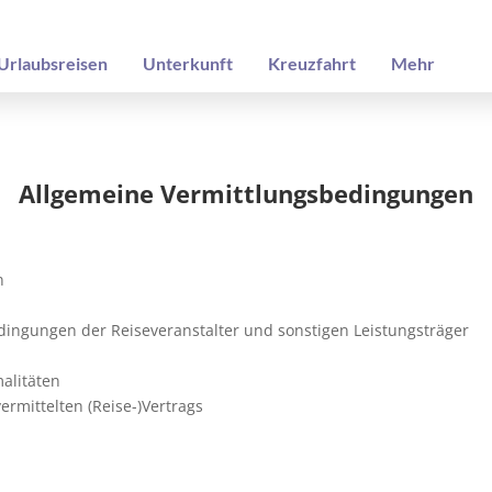
Urlaubsreisen
Unterkunft
Kreuzfahrt
Mehr
Allgemeine Vermittlungsbedingungen
n
ingungen der Reiseveranstalter und sonstigen Leistungsträger
malitäten
rmittelten (Reise-)Vertrags