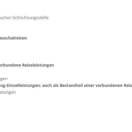
aucher-Schlichtungsstelle
auschalreisen
erbundene Reiseleistungen
ngen
g-Einzelleistungen; auch als Bestandteil einer verbundenen Reis
eistungen