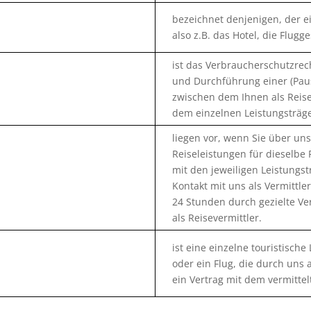
bezeichnet denjenigen, der ei
also z.B. das Hotel, die Flugg
ist das Verbraucherschutzrec
und Durchführung einer (Pausc
zwischen dem Ihnen als Reis
dem einzelnen Leistungsträger
liegen vor, wenn Sie über uns
Reiseleistungen für dieselbe
mit den jeweiligen Leistungs
Kontakt mit uns als Vermittle
24 Stunden durch gezielte Ve
als Reisevermittler.
ist eine einzelne touristische
oder ein Flug, die durch uns 
ein Vertrag mit dem vermitte