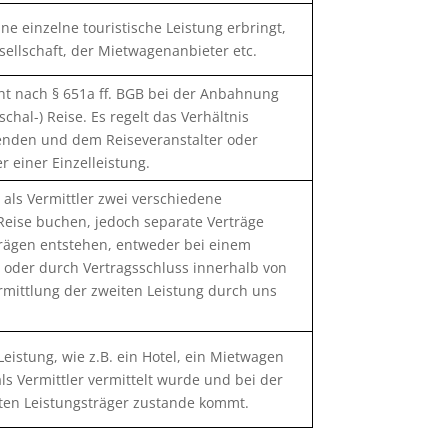
ne einzelne touristische Leistung erbringt,
esellschaft, der Mietwagenanbieter etc.
ht nach § 651a ff. BGB bei der Anbahnung
hal-) Reise. Es regelt das Verhältnis
enden und dem Reiseveranstalter oder
 einer Einzelleistung.
 als Vermittler zwei verschiedene
 Reise buchen, jedoch separate Verträge
trägen entstehen, entweder bei einem
r oder durch Vertragsschluss innerhalb von
rmittlung der zweiten Leistung durch uns
 Leistung, wie z.B. ein Hotel, ein Mietwagen
als Vermittler vermittelt wurde und bei der
lten Leistungsträger zustande kommt.