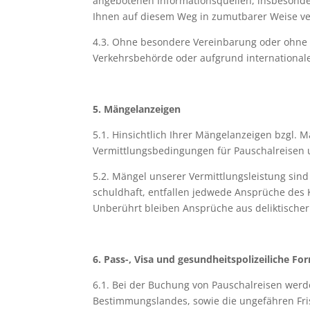
angebotenen Informationsquellen, insbesonde
Ihnen auf diesem Weg in zumutbarer Weise ve
4.3. Ohne besondere Vereinbarung oder ohne 
Verkehrsbehörde oder aufgrund internationa
5. Mängelanzeigen
5.1. Hinsichtlich Ihrer Mängelanzeigen bzgl.
Vermittlungsbedingungen für Pauschalreisen u
5.2. Mängel unserer Vermittlungsleistung sind
schuldhaft, entfallen jedwede Ansprüche des
Unberührt bleiben Ansprüche aus deliktischer
6. Pass-, Visa und gesundheitspolizeiliche Fo
6.1. Bei der Buchung von Pauschalreisen werd
Bestimmungslandes, sowie die ungefähren Frist