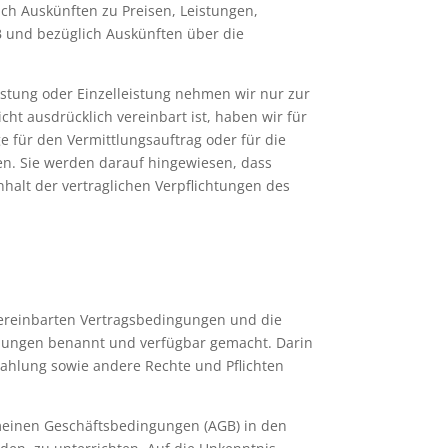
ich Auskünften zu Preisen, Leistungen,
B und bezüglich Auskünften über die
istung oder Einzelleistung nehmen wir nur zur
ht ausdrücklich vereinbart ist, haben wir für
 für den Vermittlungsauftrag oder für die
en. Sie werden darauf hingewiesen, dass
halt der vertraglichen Verpflichtungen des
 vereinbarten Vertragsbedingungen und die
eibungen benannt und verfügbar gemacht. Darin
ahlung sowie andere Rechte und Pflichten
emeinen Geschäftsbedingungen (AGB) in den