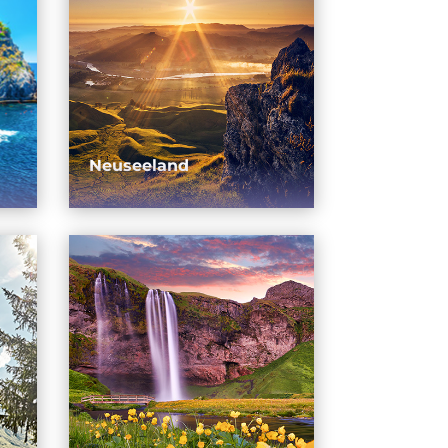
Neuseeland