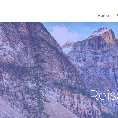
Home
Rei