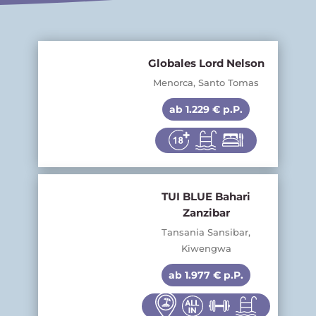
Globales Lord Nelson
Menorca, Santo Tomas
ab 1.229 € p.P.
TUI BLUE Bahari
Zanzibar
Tansania Sansibar,
Kiwengwa
ab 1.977 € p.P.