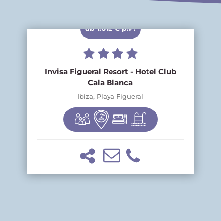
ab 1.012 € p.P.
Invisa Figueral Resort - Hotel Club
Cala Blanca
Ibiza, Playa Figueral