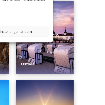
nktionen beeinträchtigt werden.
instellungen ändern
Ostsee