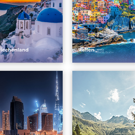
riechenland
Italien