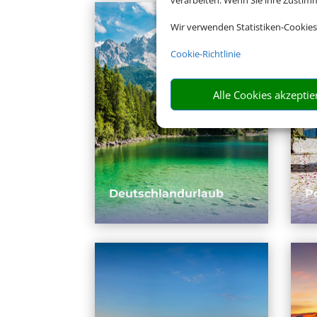
verarbeiten. Wenn Sie ihre Zusti
Wir verwenden Statistiken-Cookies
Cookie-Richtlinie
Alle Cookies akzeptie
Deutschlandurlaub
P