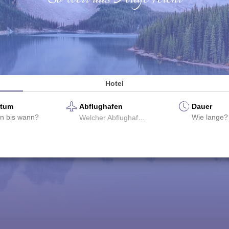
Hotel
atum
Abflughafen
Dauer
Welcher Abflughafen?