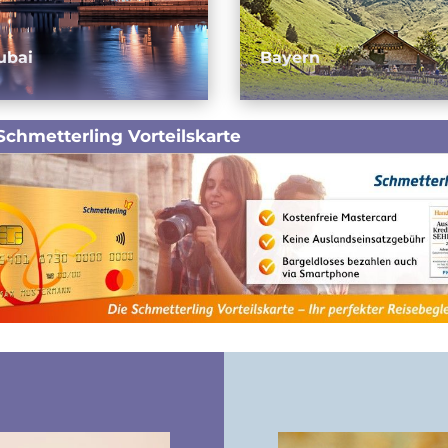
ubai
Bayern
Schmetterling Vorteilskarte