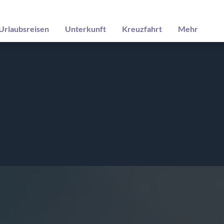
Urlaubsreisen
Unterkunft
Kreuzfahrt
Mehr