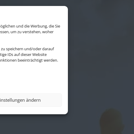
öglichen und die Werbung, die Sie
essen, um zu verstehen, woher
 zu speichern und/oder darauf
ige IDs auf dieser Website
nktionen beeinträchtigt werden.
erling
ninhabers.
instellungen ändern